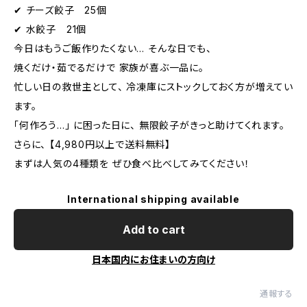
✔ チーズ餃子 25個
✔ 水餃子 21個
今日はもうご飯作りたくない… そんな日でも、
焼くだけ・茹でるだけで 家族が喜ぶ一品に。
忙しい日の救世主として、 冷凍庫にストックしておく方が増えてい
ます。
「何作ろう…」 に困った日に、 無限餃子がきっと助けてくれます。
さらに、 【4,980円以上で送料無料】
まずは人気の4種類を ぜひ食べ比べしてみてください！
International shipping available
Add to cart
日本国内にお住まいの方向け
通報する