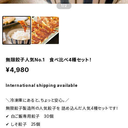
1
/2
無限餃子人気No.1 食べ比べ4種セット！
¥4,980
International shipping available
＼冷凍庫にあると、ちょっと安心。／
無限餃子製造所の人気餃子を 詰め込んだ人気4種セットです！
✔ 白ご飯専用餃子 30個
✔ しそ餃子 25個