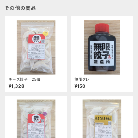
その他の商品
チーズ餃子 25個
無限タレ
¥1,328
¥150