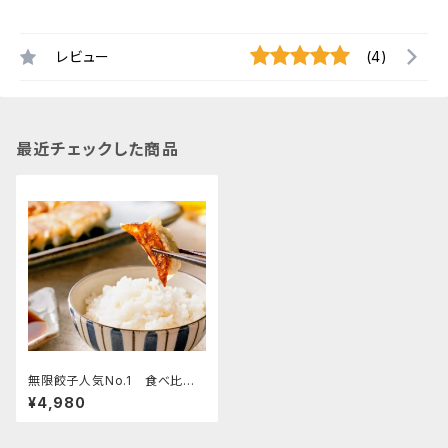
レビュー
(4)
最近チェックした商品
無限餃子人気No.1 食べ比べ4
種セット！
¥4,980